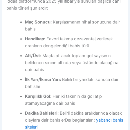
İddaa platformunda 2025 yılı itibariyle sunulan başlıca canlı
bahis türleri şunlardır:
Maç Sonucu:
Karşılaşmanın nihai sonucuna dair
bahis
Handikap:
Favori takıma dezavantaj verilerek
oranların dengelendiği bahis türü
Alt/Üst:
Maçta atılacak toplam gol sayısının
belirlenen sınırın altında veya üstünde olacağına
dair bahis
İlk Yarı/İkinci Yarı:
Belirli bir yarıdaki sonuca dair
bahisler
Karşılıklı Gol:
Her iki takımın da gol atıp
atamayacağına dair bahis
Dakika Bahisleri:
Belirli dakika aralıklarında olacak
olaylara dair bahislerDış bağlantılar :
yabancı bahis
siteleri