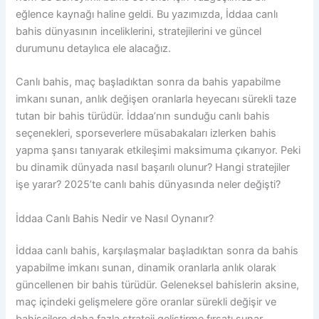
eğlence kaynağı haline geldi. Bu yazımızda, İddaa canlı
bahis dünyasının inceliklerini, stratejilerini ve güncel
durumunu detaylıca ele alacağız.
Canlı bahis, maç başladıktan sonra da bahis yapabilme
imkanı sunan, anlık değişen oranlarla heyecanı sürekli taze
tutan bir bahis türüdür. İddaa’nın sunduğu canlı bahis
seçenekleri, sporseverlere müsabakaları izlerken bahis
yapma şansı tanıyarak etkileşimi maksimuma çıkarıyor. Peki
bu dinamik dünyada nasıl başarılı olunur? Hangi stratejiler
işe yarar? 2025’te canlı bahis dünyasında neler değişti?
İddaa Canlı Bahis Nedir ve Nasıl Oynanır?
İddaa canlı bahis, karşılaşmalar başladıktan sonra da bahis
yapabilme imkanı sunan, dinamik oranlarla anlık olarak
güncellenen bir bahis türüdür. Geleneksel bahislerin aksine,
maç içindeki gelişmelere göre oranlar sürekli değişir ve