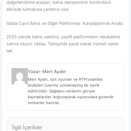
değerlendirme araçları, bahis deneyiminin kontrolünü
elinizde tutmanıza yardımcı olur.
İddaa Canlı Bahis ve Diğer Platformlar: Karşılaştırmalı Analiz
2025 yılında bahis sektörü, çeşitli platformların rekabetine
sahne oluyor. İddaa, Türkiye’de yasal olarak hizmet veren
tek
Yazar: Mert Aydın
Mert Aydın, slot oyunları ve RTP/volatilite
analizleri üzerine uzmanlaşmış bir içerik
editörüdür. Sağlayıcı verilerini gerçek
kaynaklardan doğrulayarak oyunculara güvenilir
rehberler hazırlar.
İlgili İçerikler