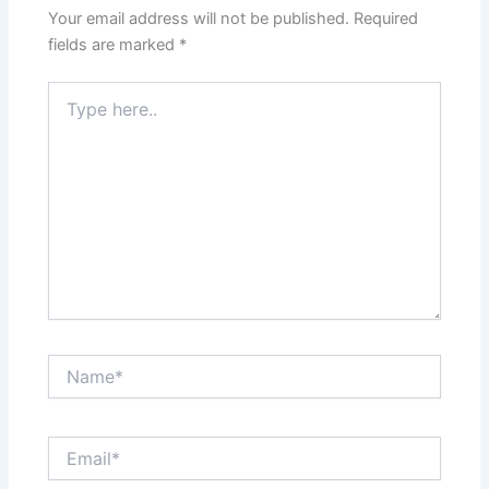
Your email address will not be published.
Required
fields are marked
*
Type
here..
Name*
Email*