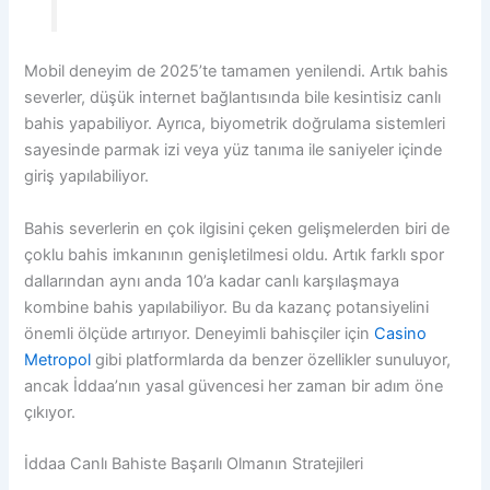
Mobil deneyim de 2025’te tamamen yenilendi. Artık bahis
severler, düşük internet bağlantısında bile kesintisiz canlı
bahis yapabiliyor. Ayrıca, biyometrik doğrulama sistemleri
sayesinde parmak izi veya yüz tanıma ile saniyeler içinde
giriş yapılabiliyor.
Bahis severlerin en çok ilgisini çeken gelişmelerden biri de
çoklu bahis imkanının genişletilmesi oldu. Artık farklı spor
dallarından aynı anda 10’a kadar canlı karşılaşmaya
kombine bahis yapılabiliyor. Bu da kazanç potansiyelini
önemli ölçüde artırıyor. Deneyimli bahisçiler için
Casino
Metropol
gibi platformlarda da benzer özellikler sunuluyor,
ancak İddaa’nın yasal güvencesi her zaman bir adım öne
çıkıyor.
İddaa Canlı Bahiste Başarılı Olmanın Stratejileri