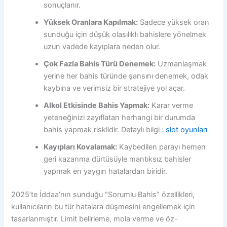
sonuçlanır.
Yüksek Oranlara Kapılmak:
Sadece yüksek oran
sunduğu için düşük olasılıklı bahislere yönelmek
uzun vadede kayıplara neden olur.
Çok Fazla Bahis Türü Denemek:
Uzmanlaşmak
yerine her bahis türünde şansını denemek, odak
kaybına ve verimsiz bir stratejiye yol açar.
Alkol Etkisinde Bahis Yapmak:
Karar verme
yeteneğinizi zayıflatan herhangi bir durumda
bahis yapmak risklidir. Detaylı bilgi :
slot oyunları
Kayıpları Kovalamak:
Kaybedilen parayı hemen
geri kazanma dürtüsüyle mantıksız bahisler
yapmak en yaygın hatalardan biridir.
2025’te İddaa’nın sunduğu “Sorumlu Bahis” özellikleri,
kullanıcıların bu tür hatalara düşmesini engellemek için
tasarlanmıştır. Limit belirleme, mola verme ve öz-