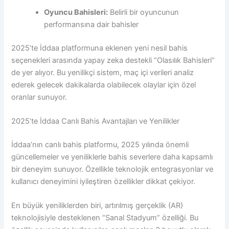
Oyuncu Bahisleri:
Belirli bir oyuncunun
performansına dair bahisler
2025’te İddaa platformuna eklenen yeni nesil bahis
seçenekleri arasında yapay zeka destekli “Olasılık Bahisleri”
de yer alıyor. Bu yenilikçi sistem, maç içi verileri analiz
ederek gelecek dakikalarda olabilecek olaylar için özel
oranlar sunuyor.
2025’te İddaa Canlı Bahis Avantajları ve Yenilikler
İddaa’nın canlı bahis platformu, 2025 yılında önemli
güncellemeler ve yeniliklerle bahis severlere daha kapsamlı
bir deneyim sunuyor. Özellikle teknolojik entegrasyonlar ve
kullanıcı deneyimini iyileştiren özellikler dikkat çekiyor.
En büyük yeniliklerden biri, artırılmış gerçeklik (AR)
teknolojisiyle desteklenen “Sanal Stadyum” özelliği. Bu