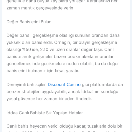
genellikle daha büyük kayıplara yol açar. Kararlarınızı her
zaman mantık çerçevesinde verin.
Değer Bahislerini Bulun
Değer bahsi, gerçekleşme olasılığı sunulan orandan daha
yüksek olan bahislerdir. Örneğin, bir olayın gerçekleşme
olasılığı %50 ise, 2.10 ve üzeri oranlar değer taşır. Canlı
bahiste anlık gelişmeler bazen bookmakerların oranları
güncellemesinde gecikmelere neden olabilir, bu da değer
bahislerini bulmanız için fırsat yaratır.
Deneyimli bahisçiler,
Discount Casino
gibi platformlarda da
benzer stratejileri uygulayabilir, ancak İddaa’nın sunduğu
yasal güvence her zaman bir adım öndedir.
İddaa Canlı Bahiste Sık Yapılan Hatalar
Canlı bahis heyecan verici olduğu kadar, tuzaklarla dolu bir