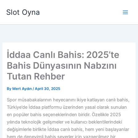
Skip
Slot Oyna
to
content
İddaa Canlı Bahis: 2025’te
Bahis Dünyasının Nabzını
Tutan Rehber
By
Mert Aydın
/
April 30, 2025
Spor müsabakalarının heyecanını ikiye katlayan canlı bahis,
Türkiye’de İddaa platformu üzerinden yasal olarak sunulan
en popüler bahis seçeneklerinden biridir. Özellikle 2025
yılında teknolojik gelişmeler ve kullanıcı beklentilerindeki
değişimlerle birlikte İddaa canlı bahis, hem yeni başlayanlar
hem de deneyimli bahis severler için vazgeçilmez bir