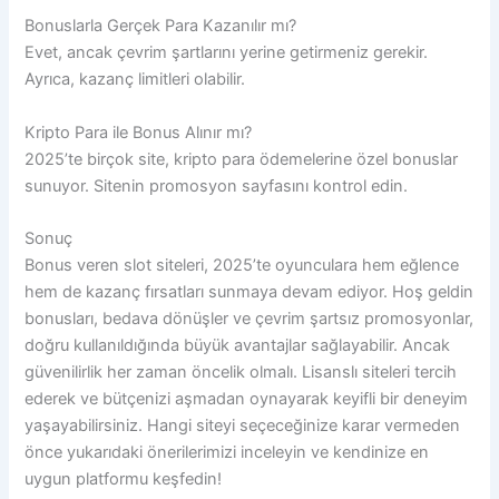
Bonuslarla Gerçek Para Kazanılır mı?
Evet, ancak çevrim şartlarını yerine getirmeniz gerekir.
Ayrıca, kazanç limitleri olabilir.
Kripto Para ile Bonus Alınır mı?
2025’te birçok site, kripto para ödemelerine özel bonuslar
sunuyor. Sitenin promosyon sayfasını kontrol edin.
Sonuç
Bonus veren slot siteleri, 2025’te oyunculara hem eğlence
hem de kazanç fırsatları sunmaya devam ediyor. Hoş geldin
bonusları, bedava dönüşler ve çevrim şartsız promosyonlar,
doğru kullanıldığında büyük avantajlar sağlayabilir. Ancak
güvenilirlik her zaman öncelik olmalı. Lisanslı siteleri tercih
ederek ve bütçenizi aşmadan oynayarak keyifli bir deneyim
yaşayabilirsiniz. Hangi siteyi seçeceğinize karar vermeden
önce yukarıdaki önerilerimizi inceleyin ve kendinize en
uygun platformu keşfedin!