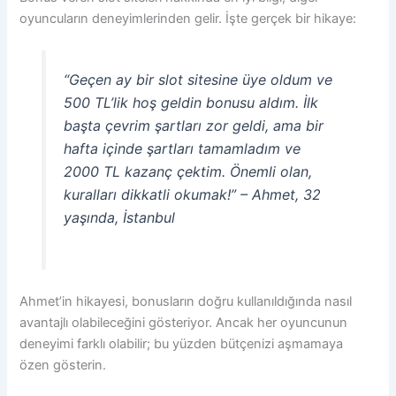
oyuncuların deneyimlerinden gelir. İşte gerçek bir hikaye:
“Geçen ay bir slot sitesine üye oldum ve
500 TL’lik hoş geldin bonusu aldım. İlk
başta çevrim şartları zor geldi, ama bir
hafta içinde şartları tamamladım ve
2000 TL kazanç çektim. Önemli olan,
kuralları dikkatli okumak!” – Ahmet, 32
yaşında, İstanbul
Ahmet’in hikayesi, bonusların doğru kullanıldığında nasıl
avantajlı olabileceğini gösteriyor. Ancak her oyuncunun
deneyimi farklı olabilir; bu yüzden bütçenizi aşmamaya
özen gösterin.