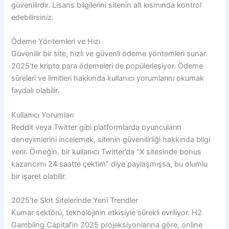
güvenilirdir. Lisans bilgilerini sitenin alt kısmında kontrol
edebilirsiniz.
Ödeme Yöntemleri ve Hızı
Güvenilir bir site, hızlı ve güvenli ödeme yöntemleri sunar.
2025’te kripto para ödemeleri de popülerleşiyor. Ödeme
süreleri ve limitleri hakkında kullanıcı yorumlarını okumak
faydalı olabilir.
Kullanıcı Yorumları
Reddit veya Twitter gibi platformlarda oyuncuların
deneyimlerini incelemek, sitenin güvenilirliği hakkında bilgi
verir. Örneğin, bir kullanıcı Twitter’da “X sitesinde bonus
kazancımı 24 saatte çektim” diye paylaşmışsa, bu olumlu
bir işaret olabilir.
2025’te Slot Sitelerinde Yeni Trendler
Kumar sektörü, teknolojinin etkisiyle sürekli evriliyor. H2
Gambling Capital’in 2025 projeksiyonlarına göre, online