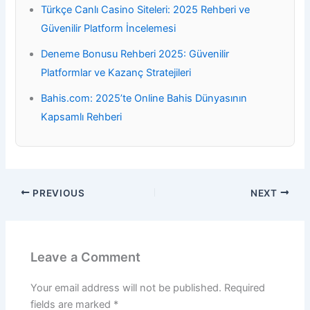
Türkçe Canlı Casino Siteleri: 2025 Rehberi ve
Güvenilir Platform İncelemesi
Deneme Bonusu Rehberi 2025: Güvenilir
Platformlar ve Kazanç Stratejileri
Bahis.com: 2025’te Online Bahis Dünyasının
Kapsamlı Rehberi
PREVIOUS
NEXT
Leave a Comment
Your email address will not be published.
Required
fields are marked
*