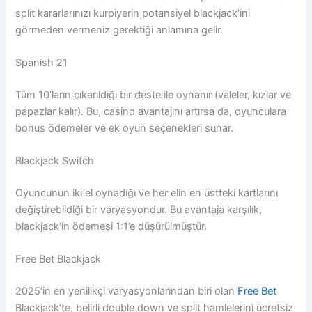
split kararlarınızı kurpiyerin potansiyel blackjack’ini
görmeden vermeniz gerektiği anlamına gelir.
Spanish 21
Tüm 10’ların çıkarıldığı bir deste ile oynanır (valeler, kızlar ve
papazlar kalır). Bu, casino avantajını artırsa da, oyunculara
bonus ödemeler ve ek oyun seçenekleri sunar.
Blackjack Switch
Oyuncunun iki el oynadığı ve her elin en üstteki kartlarını
değiştirebildiği bir varyasyondur. Bu avantaja karşılık,
blackjack’in ödemesi 1:1’e düşürülmüştür.
Free Bet Blackjack
2025’in en yenilikçi varyasyonlarından biri olan
Free Bet
Blackjack’te, belirli double down ve split hamlelerini ücretsiz