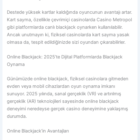
Destede yüksek kartlar kaldığında oyuncunun avantajı artar.
Kart sayma, özellikle çevrimiçi casinolarda Casino Metropol
gibi platformlarda canlı blackjack oynarken kullanılabilir.
Ancak unutmayın ki, fiziksel casinolarda kart sayma yasak
olmasa da, tespit edildiğinizde sizi oyundan çıkarabilirler.
Online Blackjack: 2025’te Dijital Platformlarda Blackjack
Oynama
Günümüzde online blackjack, fiziksel casinolara gitmeden
evden veya mobil cihazlardan oyun oynama imkanı
sunuyor. 2025 yılında, sanal gerçeklik (VR) ve artırılmış
gerçeklik (AR) teknolojileri sayesinde online blackjack
deneyimi neredeyse gerçek casino deneyimine yaklaşmış
durumda.
Online Blackjack’in Avantajları