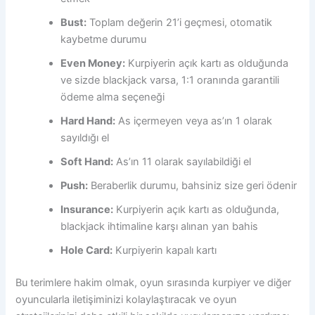
Bust:
Toplam değerin 21’i geçmesi, otomatik
kaybetme durumu
Even Money:
Kurpiyerin açık kartı as olduğunda
ve sizde blackjack varsa, 1:1 oranında garantili
ödeme alma seçeneği
Hard Hand:
As içermeyen veya as’ın 1 olarak
sayıldığı el
Soft Hand:
As’ın 11 olarak sayılabildiği el
Push:
Beraberlik durumu, bahsiniz size geri ödenir
Insurance:
Kurpiyerin açık kartı as olduğunda,
blackjack ihtimaline karşı alınan yan bahis
Hole Card:
Kurpiyerin kapalı kartı
Bu terimlere hakim olmak, oyun sırasında kurpiyer ve diğer
oyuncularla iletişiminizi kolaylaştıracak ve oyun