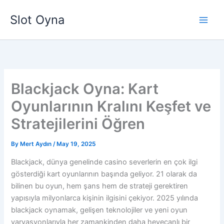
Skip
Slot Oyna
to
content
Blackjack Oyna: Kart
Oyunlarının Kralını Keşfet ve
Stratejilerini Öğren
By
Mert Aydın
/
May 19, 2025
Blackjack, dünya genelinde casino severlerin en çok ilgi
gösterdiği kart oyunlarının başında geliyor. 21 olarak da
bilinen bu oyun, hem şans hem de strateji gerektiren
yapısıyla milyonlarca kişinin ilgisini çekiyor. 2025 yılında
blackjack oynamak, gelişen teknolojiler ve yeni oyun
varyasyonlarıyla her zamankinden daha heyecanlı bir